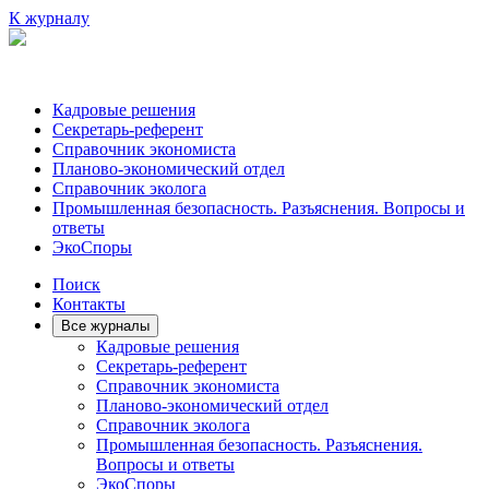
К журналу
Кадровые решения
Секретарь-референт
Справочник экономиста
Планово-экономический отдел
Справочник эколога
Промышленная безопасность. Разъяснения. Вопросы и
ответы
ЭкоСпоры
Поиск
Контакты
Все журналы
Кадровые решения
Секретарь-референт
Справочник экономиста
Планово-экономический отдел
Справочник эколога
Промышленная безопасность. Разъяснения.
Вопросы и ответы
ЭкоСпоры