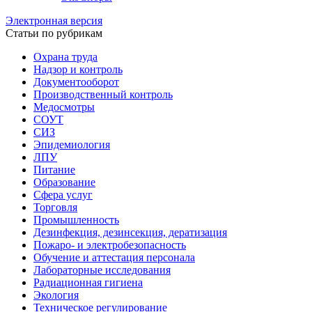
Электронная версия
Статьи по рубрикам
Охрана труда
Надзор и контроль
Документооборот
Производственный контроль
Медосмотры
СОУТ
СИЗ
Эпидемиология
ЛПУ
Питание
Образование
Сфера услуг
Торговля
Промышленность
Дезинфекция, дезинсекция, дератизация
Пожаро- и электробезопасность
Обучение и аттестация персонала
Лабораторные исследования
Радиационная гигиена
Экология
Техническое регулирование