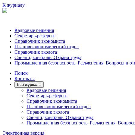
К журналу
Кадровые решения
Секретарь-референт
Справочник экономиста
Планово-экономический отдел
Справочник эколога
Санэпидконтроль. Охрана труда
Промышленная безопасность. Разъяснения. Вопросы и от
Поиск
Контакты
Все журналы
Кадровые решения
Секретарь-референт
Справочник экономиста
Планово-экономический отдел
Справочник эколога
Санэпидконтроль. Охрана труда
Промышленная безопасность. Разъяснения. Вопрос
Электронная версия