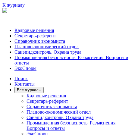
К журналу
Кадровые решения
Секретарь-референт
Справочник экономиста
Планово-экономический отдел
Санэпидконтроль. Охрана труда
Промышленная безопасность. Разъяснения. Вопросы и
ответы
ЭкоСпоры
Поиск
Контакты
Все журналы
Кадровые решения
Секретарь-референт
Справочник экономиста
Планово-экономический отдел
Санэпидконтроль. Охрана труда
Промышленная безопасность. Разъяснения.
Вопросы и ответы
ЭкоСпоры