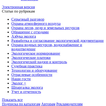
Электронная версия
Статьи по рубрикам
Серьезный разговор
Охрана атмосферного воздуха
Охрана лесов, недр и земельных ресурсов
Обращение с отходами
Азбука эколога
Разработка и согласование экологической документации
Охрана водных ресурсов, водоснабжение и
водоотведение
Экологическое нормирование
Экологические платежи
Экологический надзор и контроль
Судебная практика
Технологии и оборудование
Отраслевые особенности
Наши гости
Эколог +
Шпаргалка эколога
Учет и отчетность
Показать все
Подписка по каталогам
Авторам
Рекламодателям