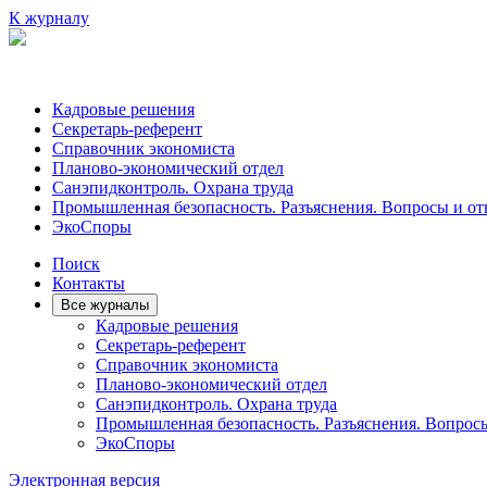
К журналу
Кадровые решения
Секретарь-референт
Справочник экономиста
Планово-экономический отдел
Санэпидконтроль. Охрана труда
Промышленная безопасность. Разъяснения. Вопросы и от
ЭкоСпоры
Поиск
Контакты
Все журналы
Кадровые решения
Секретарь-референт
Справочник экономиста
Планово-экономический отдел
Санэпидконтроль. Охрана труда
Промышленная безопасность. Разъяснения. Вопрос
ЭкоСпоры
Электронная версия