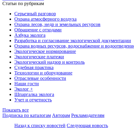
Статьи по рубрикам
Серьезный разговор
Охрана атмосферного воздуха
Охрана лесов, недр и земельных ресурсов
Обращение с отходами
Азбука эколога
Разработка и согласование экологической документации
Охрана водных ресурсов, водоснабжение и водоотведени
Экологическое нормирование
Экологические платежи
Экологический надзор и контроль
Судебная практика
Технологии и оборудование
Отраслевые особенности
Наши гости
Эколог +
Шпаргалка эколога
Учет и отчетность
Показать все
Подписка по каталогам
Авторам
Рекламодателям
Назад к списку новостей
Следующая новость