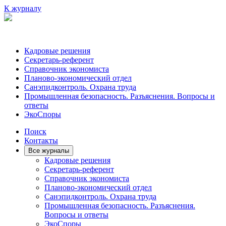
К журналу
Кадровые решения
Секретарь-референт
Справочник экономиста
Планово-экономический отдел
Санэпидконтроль. Охрана труда
Промышленная безопасность. Разъяснения. Вопросы и
ответы
ЭкоСпоры
Поиск
Контакты
Все журналы
Кадровые решения
Секретарь-референт
Справочник экономиста
Планово-экономический отдел
Санэпидконтроль. Охрана труда
Промышленная безопасность. Разъяснения.
Вопросы и ответы
ЭкоСпоры