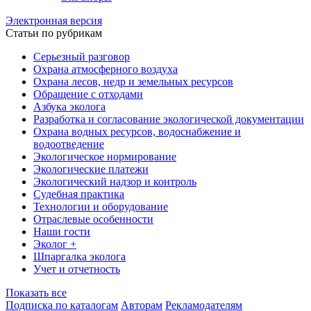
Электронная версия
Статьи по рубрикам
Серьезный разговор
Охрана атмосферного воздуха
Охрана лесов, недр и земельных ресурсов
Обращение с отходами
Азбука эколога
Разработка и согласование экологической документации
Охрана водных ресурсов, водоснабжение и
водоотведение
Экологическое нормирование
Экологические платежи
Экологический надзор и контроль
Судебная практика
Технологии и оборудование
Отраслевые особенности
Наши гости
Эколог +
Шпаргалка эколога
Учет и отчетность
Показать все
Подписка по каталогам
Авторам
Рекламодателям