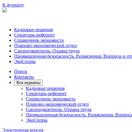
К журналу
Кадровые решения
Секретарь-референт
Справочник экономиста
Планово-экономический отдел
Санэпидконтроль. Охрана труда
Промышленная безопасность. Разъяснения. Вопросы и от
ЭкоСпоры
Поиск
Контакты
Все журналы
Кадровые решения
Секретарь-референт
Справочник экономиста
Планово-экономический отдел
Санэпидконтроль. Охрана труда
Промышленная безопасность. Разъяснения. Вопрос
ЭкоСпоры
Электронная версия