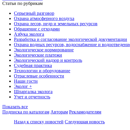
Статьи по рубрикам
Серьезный разговор
Охрана атмосферного воздуха
Охрана лесов, недр и земельных ресурсов
Обращение с отходами
Азбука эколога
Разработка и согласование экологической документации
Охрана водных ресурсов, водоснабжение и водоотведени
Экологическое нормирование
Экологические платежи
Экологический надзор и контроль
Судебная практика
Технологии и оборудование
Отраслевые особенности
Наши гости
Эколог +
Шпаргалка эколога
Учет и отчетность
Показать все
Подписка по каталогам
Авторам
Рекламодателям
Назад к списку новостей
Следующая новость