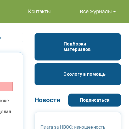
Контакты
Все журналы
ь
Подборки 
материалов
Экологу в помощь
Новости
Подписаться
акже
делал
Плата за НВОС: изношенность