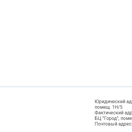
Юридический адре
помещ. 1Н/5
Фактический адре
БЦ "Город", пом
Почтовый адрес: 