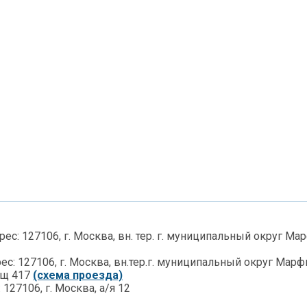
с: 127106, г. Москва, вн. тер. г. муниципальный округ Ма
с: 127106, г. Москва, вн.тер.г. муниципальный округ Марфи
ещ 417
(схема проезда)
127106, г. Москва, а/я 12