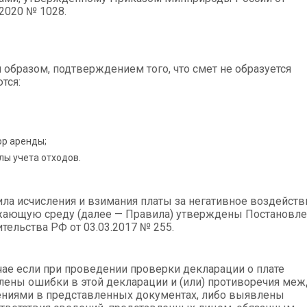
.2020 № 1028.
 образом, подтверждением того, что смет не образуется
тся:
ор аренды;
лы учета отходов.
ла исчисления и взимания платы за негативное воздейств
жающую среду (далее — Правила) утверждены Постановл
тельства РФ от 03.03.2017 № 255.
чае если при проведении проверки декларации о плате
ены ошибки в этой декларации и (или) противоречия меж
ниями в представленных документах, либо выявлены