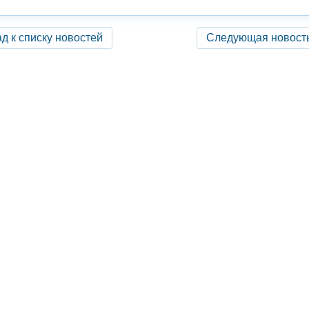
д к списку новостей
Следующая новост