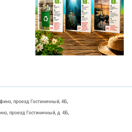
рфино, проезд Гостиничный, 4Б,
но, проезд Гостиничный, д. 4Б,