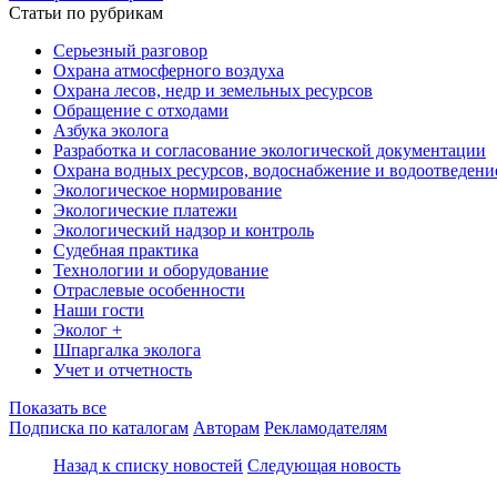
Статьи по рубрикам
Серьезный разговор
Охрана атмосферного воздуха
Охрана лесов, недр и земельных ресурсов
Обращение с отходами
Азбука эколога
Разработка и согласование экологической документации
Охрана водных ресурсов, водоснабжение и водоотведени
Экологическое нормирование
Экологические платежи
Экологический надзор и контроль
Судебная практика
Технологии и оборудование
Отраслевые особенности
Наши гости
Эколог +
Шпаргалка эколога
Учет и отчетность
Показать все
Подписка по каталогам
Авторам
Рекламодателям
Назад к списку новостей
Следующая новость