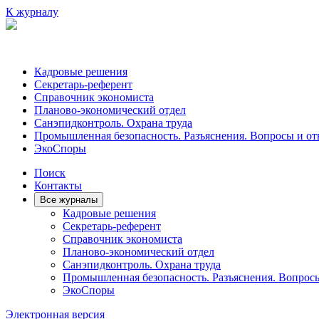
К журналу
Кадровые решения
Секретарь-референт
Справочник экономиста
Планово-экономический отдел
Санэпидконтроль. Охрана труда
Промышленная безопасность. Разъяснения. Вопросы и от
ЭкоСпоры
Поиск
Контакты
Все журналы
Кадровые решения
Секретарь-референт
Справочник экономиста
Планово-экономический отдел
Санэпидконтроль. Охрана труда
Промышленная безопасность. Разъяснения. Вопрос
ЭкоСпоры
Электронная версия