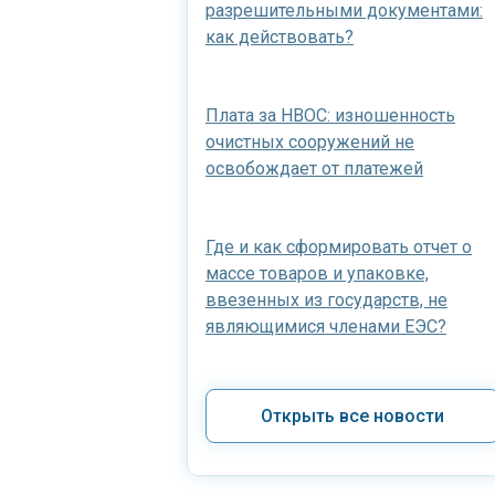
разрешительными документами:
как действовать?
Плата за НВОС: изношенность
очистных сооружений не
освобождает от платежей
Где и как сформировать отчет о
массе товаров и упаковке,
ввезенных из государств, не
являющимися членами ЕЭС?
Открыть все новости