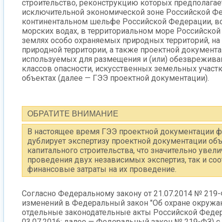
строительство, реконструкцию которых предполагае
исключительной экономической зоне Российской Фе
континентальном шельфе Российской Федерации, в
морских водах, в территориальном море Российской
землях особо охраняемых природных территорий, на
природной территории, а также проектной документа
используемых для размещения и (или) обезвреживан
классов опасности, искусственных земельных участ
объектах (далее — ГЭЭ проектной документации).
ОБРАТИТЕ ВНИМАНИЕ
В настоящее время ГЭЭ проектной документации ф
дублирует экспертизу проектной документации об
капитального строительства, что значительно увели
проведения двух независимых экспертиз, так и с
финансовые затраты на их проведение.
Согласно Федеральному закону от 21.07.2014 № 219
изменений в Федеральный закон "Об охране окруж
отдельные законодательные акты Российской Федера
03.07.2016; далее — Федеральный закон № 219-ФЗ) с 