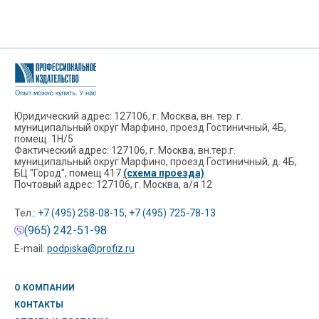
Юридический адрес: 127106, г. Москва, вн. тер. г.
муниципальный округ Марфино, проезд Гостиничный, 4Б,
помещ. 1Н/5
Фактический адрес: 127106, г. Москва, вн.тер.г.
муниципальный округ Марфино, проезд Гостиничный, д. 4Б,
БЦ "Город", помещ 417
(схема проезда)
Почтовый адрес: 127106, г. Москва, а/я 12
Тел.:
+7 (495) 258-08-15
,
+7 (495) 725-78-13
(965) 242-51-98
E-mail:
podpiska@profiz.ru
О КОМПАНИИ
КОНТАКТЫ