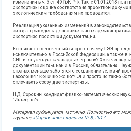
изменения в ч. 5 ст. 49 ГрК РФ. Так, с 01.01.2018 при
экспертизы оценка соответствия проектной докуме
экологическим требованиям не проводится.
Реализация указанных изменений в законодательстве
автора, приведет к дополнительным административ
экспертизе проектной документации.
Возникает естественный вопрос: почему ГЭЭ провод
исключительно в Российской Федерации, а также в 
СНГ и отсутствует в западных странах? Хотя эксперт
документации там, как и в России, обязательна. Неу
странах меньше заботятся о сохранении условий пр
населения? Конечно же нет! Они просто не такие бог
оплачивать сразу две экспертизы.
Н.Д. Сорокин, кандидат физико-математических нау
"Интеграл"»
Материал публикуется частично. Полностью его мож
журнале
«Справочник эколога» № 8, 2017
.