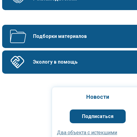
Подборки материалов
Экологу в помощь
Новости
Подписаться
Два объекта с истекшими