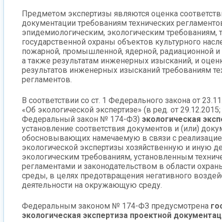
Предметом экспертизы являются оценка соответств
документации требованиям технических регламентов, 
эпидемиологическим, экологическим требованиям, 
государственной охраны объектов культурного насл
пожарной, промышленной, ядерной, радиационной и 
а также результатам инженерных изысканий, и оцен
результатов инженерных изысканий требованиям те
регламентов.
В соответствии со ст. 1 Федерального закона от 23.1
«Об экологической экспертизе» (в ред. от 29.12.2015;
Федеральный закон № 174-ФЗ)
экологическая эксп
установление соответствия документов и (или) доку
обосновывающих намечаемую в связи с реализацие
экологической экспертизы хозяйственную и иную де
экологическим требованиям, установленным технич
регламентами и законодательством в области охра
среды, в целях предотвращения негативного воздей
деятельности на окружающую среду.
Федеральным законом № 174-ФЗ предусмотрена
го
экологическая экспертиза проектной документа