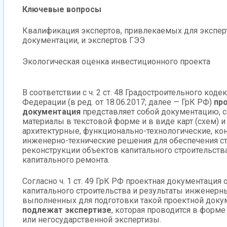
Ключевые вопросы
Квалификация экспертов, привлекаемых для экспер
документации, и экспертов ГЭЭ
Экологическая оценка инвестиционного проекта
В соответствии с ч. 2 ст. 48 Градостроительного код
Федерации (в ред. от 18.06.2017; далее — ГрК РФ)
пр
документация
представляет собой документацию,
материалы в текстовой форме и в виде карт (схем)
архитектурные, функционально-технологические, ко
инженерно-технические решения для обеспечения ст
реконструкции объектов капитального строительства,
капитального ремонта.
Согласно ч. 1 ст. 49 ГрК РФ проектная документация
капитального строительства и результаты инженерн
выполненных для подготовки такой проектной доку
подлежат экспертизе
, которая проводится в форме
или негосударственной экспертизы.