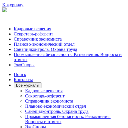
К журналу
Кадровые решения
Секретарь-референт
Справочник экономиста
Планово-экономический отдел
Санэпидконтроль. Охрана труда
Промышленная безопасность. Разъяснения. Вопросы и
ответы
ЭкоСпоры
Поиск
Контакты
Все журналы
Кадровые решения
Секретарь-референт
Справочник экономиста
Планово-экономический отдел
Санэпидконтроль. Охрана труда
Промышленная безопасность. Разъяснения.
Вопросы и ответы
ЭкоСпоры