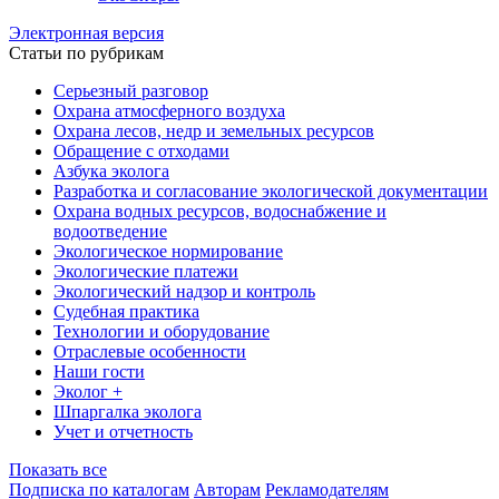
Электронная версия
Статьи по рубрикам
Серьезный разговор
Охрана атмосферного воздуха
Охрана лесов, недр и земельных ресурсов
Обращение с отходами
Азбука эколога
Разработка и согласование экологической документации
Охрана водных ресурсов, водоснабжение и
водоотведение
Экологическое нормирование
Экологические платежи
Экологический надзор и контроль
Судебная практика
Технологии и оборудование
Отраслевые особенности
Наши гости
Эколог +
Шпаргалка эколога
Учет и отчетность
Показать все
Подписка по каталогам
Авторам
Рекламодателям