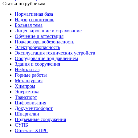
Статьи по рубрикам
Нормативная база
Надзор и контроль
Больная тема
Лицензирование и страхование
Обучение и аттестация
Пожаровзрывобезопасность
Электробезопасность
Эксплуатация технических устройств
Оборудование под давлением
Здания и сооружения
Нефть и газ
Горные работы
Металлургия
Химпром
Энергетика
Транспорт
Цифровизация
Документооборот
Шпаргалки
Подъемные сооружения
СУПБ
Объекты ХПРС