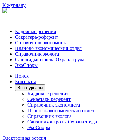
К журналу
Кадровые решения
Секретарь-референт
Справочник экономиста
Планово-экономический отдел
Справочник эколога
Санэпидконтроль. Охрана труда
ЭкоСпоры
Поиск
Контакты
Все журналы
Кадровые решения
Секретарь-референт
Справочник экономиста
Планово-экономический отдел
Справочник эколога
Санэпидконтроль. Охрана труда
ЭкоСпоры
Электронная версия