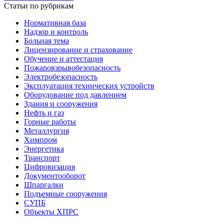
Статьи по рубрикам
Нормативная база
Надзор и контроль
Больная тема
Лицензирование и страхование
Обучение и аттестация
Пожаровзрывобезопасность
Электробезопасность
Эксплуатация технических устройств
Оборудование под давлением
Здания и сооружения
Нефть и газ
Горные работы
Металлургия
Химпром
Энергетика
Транспорт
Цифровизация
Документооборот
Шпаргалки
Подъемные сооружения
СУПБ
Объекты ХПРС