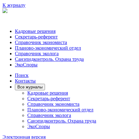
К журналу
Кадровые решения
Секретарь-референт
Справочник экономиста
Планово-экономический отдел
Справочник эколога
Санэпидконтроль. Охрана труда
ЭкоСпоры
Поиск
Контакты
Все журналы
Кадровые решения
Секретарь-референт
Справочник экономиста
Планово-экономический отдел
Справочник эколога
Санэпидконтроль. Охрана труда
ЭкоСпоры
Электронная версия