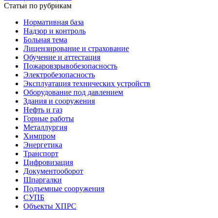
Статьи по рубрикам
Нормативная база
Надзор и контроль
Больная тема
Лицензирование и страхование
Обучение и аттестация
Пожаровзрывобезопасность
Электробезопасность
Эксплуатация технических устройств
Оборудование под давлением
Здания и сооружения
Нефть и газ
Горные работы
Металлургия
Химпром
Энергетика
Транспорт
Цифровизация
Документооборот
Шпаргалки
Подъемные сооружения
СУПБ
Объекты ХПРС