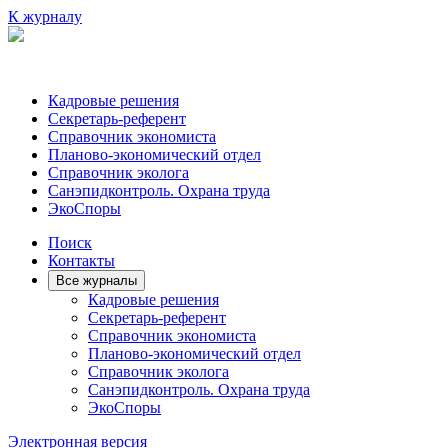
К журналу
Кадровые решения
Секретарь-референт
Справочник экономиста
Планово-экономический отдел
Справочник эколога
Санэпидконтроль. Охрана труда
ЭкоСпоры
Поиск
Контакты
Все журналы
Кадровые решения
Секретарь-референт
Справочник экономиста
Планово-экономический отдел
Справочник эколога
Санэпидконтроль. Охрана труда
ЭкоСпоры
Электронная версия