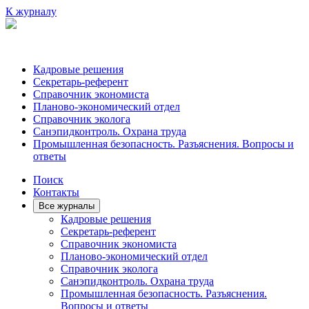
К журналу
Кадровые решения
Секретарь-референт
Справочник экономиста
Планово-экономический отдел
Справочник эколога
Санэпидконтроль. Охрана труда
Промышленная безопасность. Разъяснения. Вопросы и
ответы
Поиск
Контакты
Все журналы
Кадровые решения
Секретарь-референт
Справочник экономиста
Планово-экономический отдел
Справочник эколога
Санэпидконтроль. Охрана труда
Промышленная безопасность. Разъяснения.
Вопросы и ответы