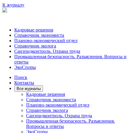
К журналу
Кадровые решения
Справочник экономиста
Планово-экономический отдел
Справочник эколога
Санэпидконтроль. Охрана труда
Промышленная безопасность. Разъяснения. Вопросы и
ответы
ЭкоСпоры
Поиск
Контакты
Все журналы
Кадровые решения
Справочник экономиста
Планово-экономический отдел
Справочник эколога
Санэпидконтроль. Охрана труда
Промышленная безопасность. Разъяснения.
Вопросы и ответы
ЭкоСпоры