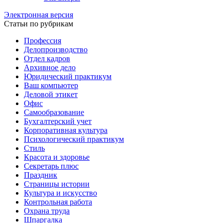
Электронная версия
Статьи по рубрикам
Профессия
Делопроизводство
Отдел кадров
Архивное дело
Юридический практикум
Ваш компьютер
Деловой этикет
Офис
Самообразование
Бухгалтерский учет
Корпоративная культура
Психологический практикум
Стиль
Красота и здоровье
Секретарь плюс
Праздник
Страницы истории
Культура и искусство
Контрольная работа
Охрана труда
Шпаргалка