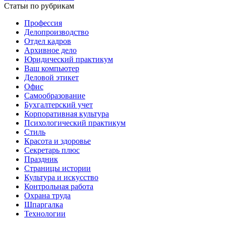
Статьи по рубрикам
Профессия
Делопроизводство
Отдел кадров
Архивное дело
Юридический практикум
Ваш компьютер
Деловой этикет
Офис
Самообразование
Бухгалтерский учет
Корпоративная культура
Психологический практикум
Стиль
Красота и здоровье
Секретарь плюс
Праздник
Страницы истории
Культура и искусство
Контрольная работа
Охрана труда
Шпаргалка
Технологии