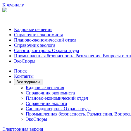
К журналу
Кадровые решения
Справочник экономиста
Планово-экономический отдел
Справочник эколога
Санэпидконтроль. Охрана труда
Промышленная безопасность. Разъяснения. Вопросы и от
ЭкоСпоры
Поиск
Контакты
Все журналы
Кадровые решения
Справочник экономиста
Планово-экономический отдел
Справочник эколога
Санэпидконтроль. Охрана труда
Промышленная безопасность. Разъяснения. Вопрос
ЭкоСпоры
Электронная версия