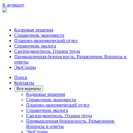
К журналу
Кадровые решения
Справочник экономиста
Планово-экономический отдел
Справочник эколога
Санэпидконтроль. Охрана труда
Промышленная безопасность. Разъяснения. Вопросы и
ответы
ЭкоСпоры
Поиск
Контакты
Все журналы
Кадровые решения
Справочник экономиста
Планово-экономический отдел
Справочник эколога
Санэпидконтроль. Охрана труда
Промышленная безопасность. Разъяснения.
Вопросы и ответы
ЭкоСпоры