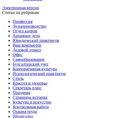
Электронная версия
Статьи по рубрикам
Профессия
Делопроизводство
Отдел кадров
Архивное дело
Юридический практикум
Ваш компьютер
Деловой этикет
Офис
Самообразование
Бухгалтерский учет
Корпоративная культура
Психологический практикум
Стиль
Красота и здоровье
Секретарь плюс
Праздник
Страницы истории
Культура и искусство
Контрольная работа
Охрана труда
Шпаргалка