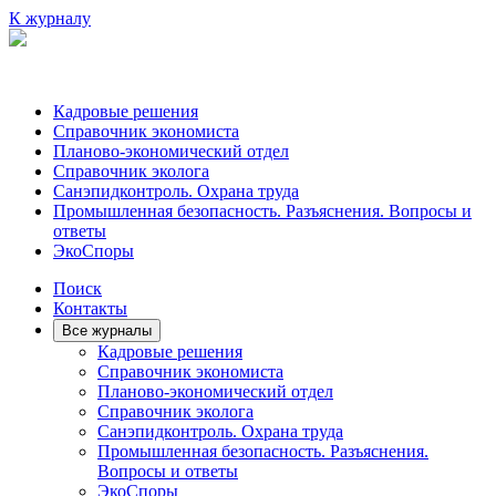
К журналу
Кадровые решения
Справочник экономиста
Планово-экономический отдел
Справочник эколога
Санэпидконтроль. Охрана труда
Промышленная безопасность. Разъяснения. Вопросы и
ответы
ЭкоСпоры
Поиск
Контакты
Все журналы
Кадровые решения
Справочник экономиста
Планово-экономический отдел
Справочник эколога
Санэпидконтроль. Охрана труда
Промышленная безопасность. Разъяснения.
Вопросы и ответы
ЭкоСпоры