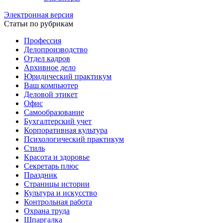
Электронная версия
Статьи по рубрикам
Профессия
Делопроизводство
Отдел кадров
Архивное дело
Юридический практикум
Ваш компьютер
Деловой этикет
Офис
Самообразование
Бухгалтерский учет
Корпоративная культура
Психологический практикум
Стиль
Красота и здоровье
Секретарь плюс
Праздник
Страницы истории
Культура и искусство
Контрольная работа
Охрана труда
Шпаргалка