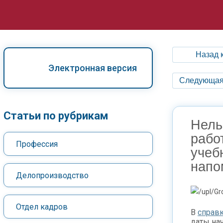
Назад 
Электронная версия
Следующая
Статьи по рубрикам
Нель
рабо
Профессия
учеб
напо
Делопроизводство
Отдел кадров
В
справ
даты нач