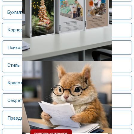
Бухгалтерский учет
Корпоративная культура
Психологический практикум
Стиль
Красота и здоровье
Секретарь плюс
Праздник