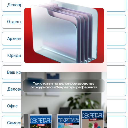
Делопроизводство
Отдел кадров
Архивное дело
Юридический практикум
Ваш компьютер
Деловой этикет
Офис
Самообразование