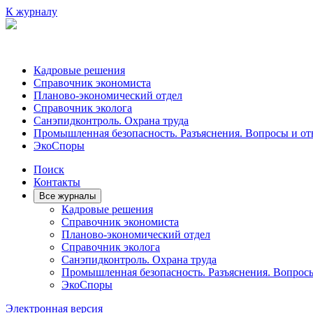
К журналу
Кадровые решения
Справочник экономиста
Планово-экономический отдел
Справочник эколога
Санэпидконтроль. Охрана труда
Промышленная безопасность. Разъяснения. Вопросы и от
ЭкоСпоры
Поиск
Контакты
Все журналы
Кадровые решения
Справочник экономиста
Планово-экономический отдел
Справочник эколога
Санэпидконтроль. Охрана труда
Промышленная безопасность. Разъяснения. Вопрос
ЭкоСпоры
Электронная версия