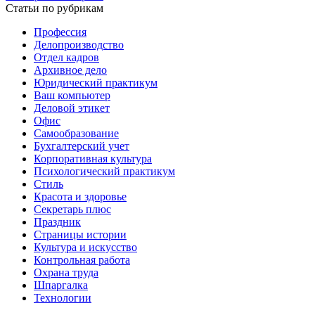
Статьи по рубрикам
Профессия
Делопроизводство
Отдел кадров
Архивное дело
Юридический практикум
Ваш компьютер
Деловой этикет
Офис
Самообразование
Бухгалтерский учет
Корпоративная культура
Психологический практикум
Стиль
Красота и здоровье
Секретарь плюс
Праздник
Страницы истории
Культура и искусство
Контрольная работа
Охрана труда
Шпаргалка
Технологии