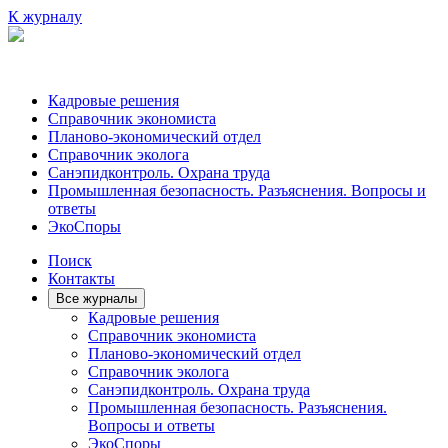
К журналу
Кадровые решения
Справочник экономиста
Планово-экономический отдел
Справочник эколога
Санэпидконтроль. Охрана труда
Промышленная безопасность. Разъяснения. Вопросы и
ответы
ЭкоСпоры
Поиск
Контакты
Все журналы
Кадровые решения
Справочник экономиста
Планово-экономический отдел
Справочник эколога
Санэпидконтроль. Охрана труда
Промышленная безопасность. Разъяснения.
Вопросы и ответы
ЭкоСпоры