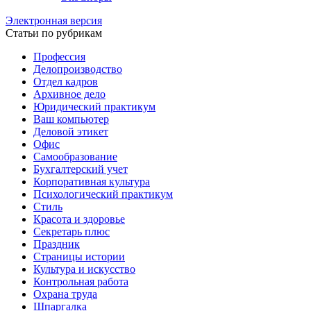
Электронная версия
Статьи по рубрикам
Профессия
Делопроизводство
Отдел кадров
Архивное дело
Юридический практикум
Ваш компьютер
Деловой этикет
Офис
Самообразование
Бухгалтерский учет
Корпоративная культура
Психологический практикум
Стиль
Красота и здоровье
Секретарь плюс
Праздник
Страницы истории
Культура и искусство
Контрольная работа
Охрана труда
Шпаргалка