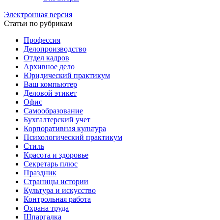
Электронная версия
Статьи по рубрикам
Профессия
Делопроизводство
Отдел кадров
Архивное дело
Юридический практикум
Ваш компьютер
Деловой этикет
Офис
Самообразование
Бухгалтерский учет
Корпоративная культура
Психологический практикум
Стиль
Красота и здоровье
Секретарь плюс
Праздник
Страницы истории
Культура и искусство
Контрольная работа
Охрана труда
Шпаргалка