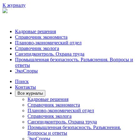
К журналу
Кадровые решения
Справочник экономиста
Планово-экономический отдел
Справочник эколога
Санэпидконтроль. Охрана труда
Промышленная безопасность. Разъяснения. Вопросы и
ответы
ЭкоСпоры
Поиск
Контакты
Все журналы
Кадровые решения
Справочник экономиста
Планово-экономический отдел
Справочник эколога
Санэпидконтроль. Охрана труда
Промышленная безопасность. Разъяснения.
Вопросы и ответы
ЭкоСпоры