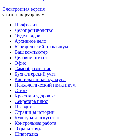
Электронная версия
Статьи по рубрикам
Профессия
Делопроизводство
Отдел кадров
Архивное дело
Юридический практикум
Ваш компьютер
Деловой этикет
Офис
Самообразование
Бухгалтерский учет
Корпоративная культура
Психологический практикум
Стиль
Красота и здоровье
Секретарь плюс
Праздник
Страницы истории
Культура и искусство
Контрольная работа
Охрана труда
Шпаргалка