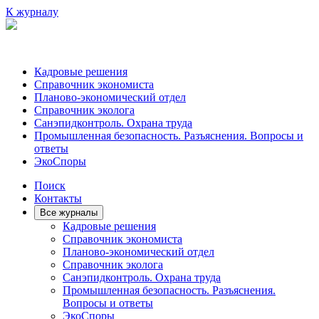
К журналу
Кадровые решения
Справочник экономиста
Планово-экономический отдел
Справочник эколога
Санэпидконтроль. Охрана труда
Промышленная безопасность. Разъяснения. Вопросы и
ответы
ЭкоСпоры
Поиск
Контакты
Все журналы
Кадровые решения
Справочник экономиста
Планово-экономический отдел
Справочник эколога
Санэпидконтроль. Охрана труда
Промышленная безопасность. Разъяснения.
Вопросы и ответы
ЭкоСпоры