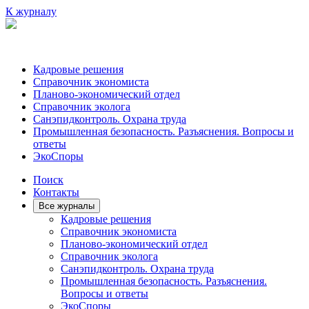
К журналу
Кадровые решения
Справочник экономиста
Планово-экономический отдел
Справочник эколога
Санэпидконтроль. Охрана труда
Промышленная безопасность. Разъяснения. Вопросы и
ответы
ЭкоСпоры
Поиск
Контакты
Все журналы
Кадровые решения
Справочник экономиста
Планово-экономический отдел
Справочник эколога
Санэпидконтроль. Охрана труда
Промышленная безопасность. Разъяснения.
Вопросы и ответы
ЭкоСпоры