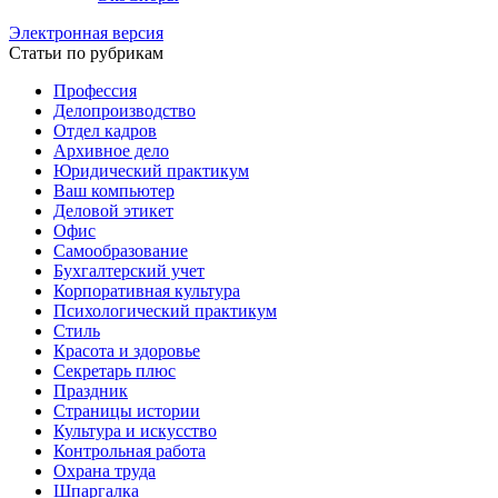
Электронная версия
Статьи по рубрикам
Профессия
Делопроизводство
Отдел кадров
Архивное дело
Юридический практикум
Ваш компьютер
Деловой этикет
Офис
Самообразование
Бухгалтерский учет
Корпоративная культура
Психологический практикум
Стиль
Красота и здоровье
Секретарь плюс
Праздник
Страницы истории
Культура и искусство
Контрольная работа
Охрана труда
Шпаргалка