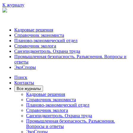
К журналу
Кадровые решения
Справочник экономиста
Планово-экономический отдел
Справочник эколога
Санэпидконтроль. Охрана труда
Промышленная безопасность. Разъяснения. Вопросы и
ответы
ЭкоСпоры
Поиск
Контакты
Все журналы
Кадровые решения
Справочник экономиста
Планово-экономический отдел
Справочник эколога
Санэпидконтроль. Охрана труда
Промышленная безопасность. Разъяснения.
Вопросы и ответы
ЭкоСпоры