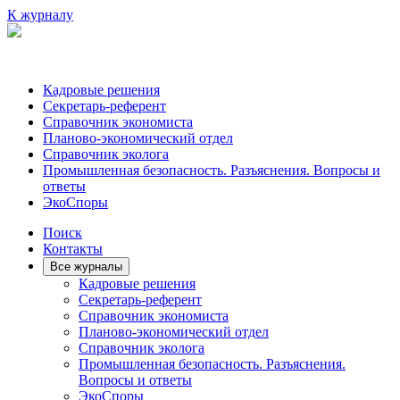
К журналу
Кадровые решения
Секретарь-референт
Справочник экономиста
Планово-экономический отдел
Справочник эколога
Промышленная безопасность. Разъяснения. Вопросы и
ответы
ЭкоСпоры
Поиск
Контакты
Все журналы
Кадровые решения
Секретарь-референт
Справочник экономиста
Планово-экономический отдел
Справочник эколога
Промышленная безопасность. Разъяснения.
Вопросы и ответы
ЭкоСпоры