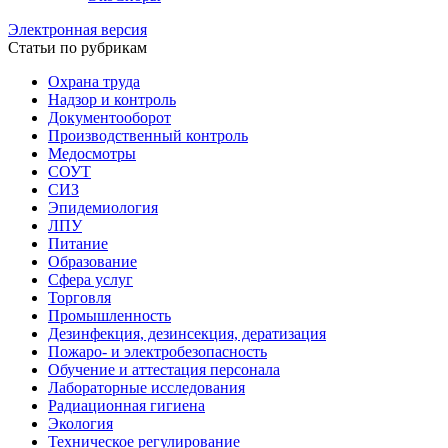
Электронная версия
Статьи по рубрикам
Охрана труда
Надзор и контроль
Документооборот
Производственный контроль
Медосмотры
СОУТ
СИЗ
Эпидемиология
ЛПУ
Питание
Образование
Сфера услуг
Торговля
Промышленность
Дезинфекция, дезинсекция, дератизация
Пожаро- и электробезопасность
Обучение и аттестация персонала
Лабораторные исследования
Радиационная гигиена
Экология
Техническое регулирование