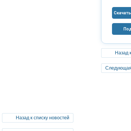
Скачать
Под
Назад 
Следующая
Назад к списку новостей