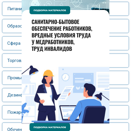
Питание
Образование
Сфера услуг
Торговля
Промышленность
Дезинфекция, дезинсекция, дератизация
Пожаро- и электробезопасность
Обучение и аттестация персонала