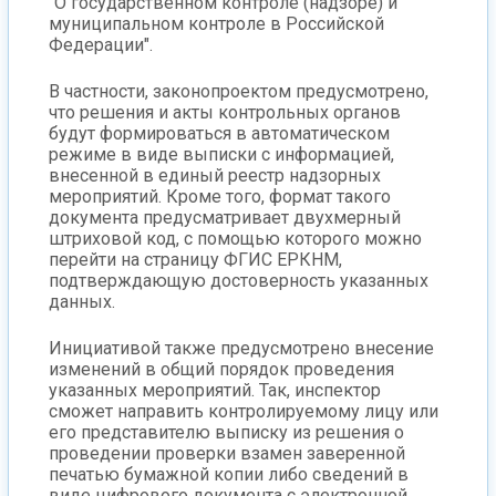
"О государственном контроле (надзоре) и
муниципальном контроле в Российской
Федерации".
В частности, законопроектом предусмотрено,
что решения и акты контрольных органов
будут формироваться в автоматическом
режиме в виде выписки с информацией,
внесенной в единый реестр надзорных
мероприятий. Кроме того, формат такого
документа предусматривает двухмерный
штриховой код, с помощью которого можно
перейти на страницу ФГИС ЕРКНМ,
подтверждающую достоверность указанных
данных.
Инициативой также предусмотрено внесение
изменений в общий порядок проведения
указанных мероприятий. Так, инспектор
сможет направить контролируемому лицу или
его представителю выписку из решения о
проведении проверки взамен заверенной
печатью бумажной копии либо сведений в
виде цифрового документа с электронной