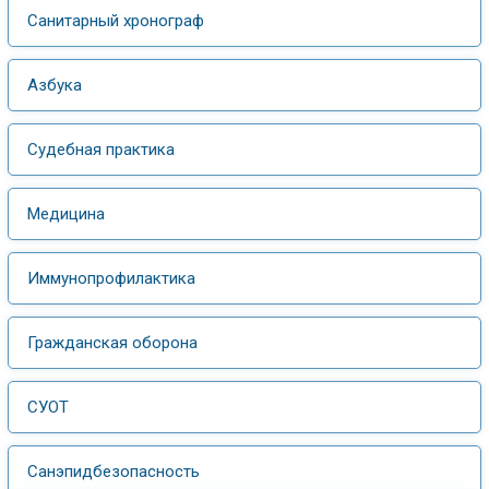
Санитарный хронограф
Азбука
Судебная практика
Медицина
Иммунопрофилактика
Гражданская оборона
СУОТ
Санэпидбезопасность