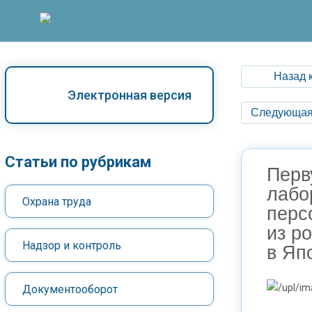
Назад 
Электронная версия
Следующая
Статьи по рубрикам
Перв
лабо
Охрана труда
перс
из р
Надзор и контроль
в Яп
Документооборот