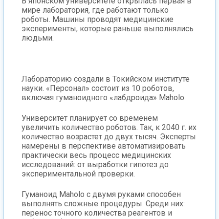
В японском университете открылась первая в
мире лаборатория, где работают только
роботы. Машины проводят медицинские
эксперименты, которые раньше выполнялись
людьми.
Лабораторию создали в Токийском институте
науки. «Персонал» состоит из 10 роботов,
включая гуманоидного «лабдроида» Maholo.
Университет планирует со временем
увеличить количество роботов. Так, к 2040 г. их
количество возрастет до двух тысяч. Эксперты
намерены в перспективе автоматизировать
практически весь процесс медицинских
исследований: от выработки гипотез до
экспериментальной проверки.
Гуманоид Maholo с двумя руками способен
выполнять сложные процедуры. Среди них:
перенос точного количества реагентов и