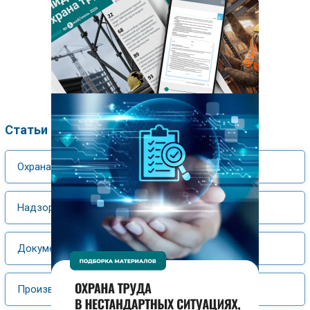
Статьи по рубрикам
Охрана труда
Надзор и контроль
Документооборот
Производственный контроль