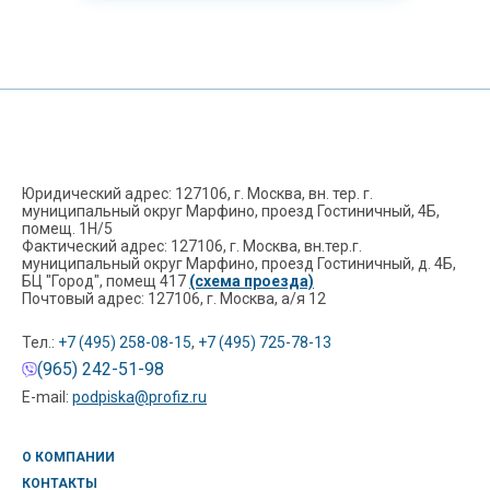
Юридический адрес: 127106, г. Москва, вн. тер. г.
муниципальный округ Марфино, проезд Гостиничный, 4Б,
помещ. 1Н/5
Фактический адрес: 127106, г. Москва, вн.тер.г.
муниципальный округ Марфино, проезд Гостиничный, д. 4Б,
БЦ "Город", помещ 417
(схема проезда)
Почтовый адрес: 127106, г. Москва, а/я 12
Тел.:
+7 (495) 258-08-15
,
+7 (495) 725-78-13
(965) 242-51-98
E-mail:
podpiska@profiz.ru
О КОМПАНИИ
КОНТАКТЫ