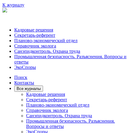
К журналу
Кадровые решения
Секретарь-референт
Планово-экономический отдел
Справочник эколога
Санэпидконтроль. Охрана труда
Промышленная безопасность. Разъяснения. Вопросы и
ответы
ЭкоСпоры
Поиск
Контакты
Все журналы
Кадровые решения
Секретарь-референт
Планово-экономический отдел
Справочник эколога
Санэпидконтроль. Охрана труда
Промышленная безопасность. Разъяснения.
Вопросы и ответы
ЭкоСпоры