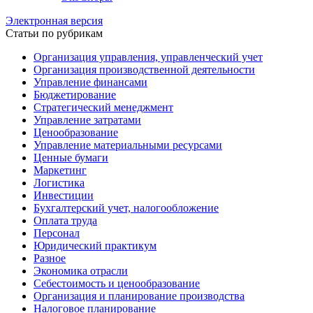
Электронная версия
Статьи по рубрикам
Организация управления, управленческий учет
Организация производственной деятельности
Управление финансами
Бюджетирование
Стратегический менеджмент
Управление затратами
Ценообразование
Управление материальными ресурсами
Ценные бумаги
Маркетинг
Логистика
Инвестиции
Бухгалтерский учет, налогообложение
Оплата труда
Персонал
Юридический практикум
Разное
Экономика отрасли
Себестоимость и ценообразование
Организация и планирование производства
Налоговое планирование