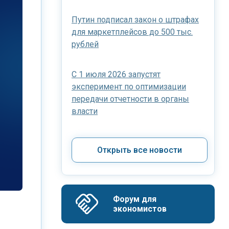
Путин подписал закон о штрафах
для маркетплейсов до 500 тыс.
рублей
С 1 июля 2026 запустят
эксперимент по оптимизации
передачи отчетности в органы
власти
Открыть все новости
Форум для 
экономистов