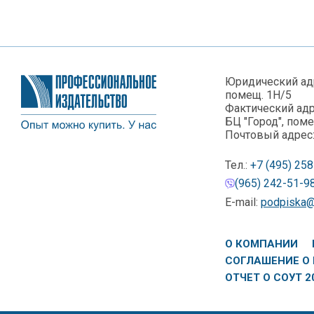
Юридический адре
помещ. 1Н/5
Фактический адре
БЦ "Город", пом
Почтовый адрес: 
Тел.:
+7 (495) 25
(965) 242-51-9
E-mail:
podpiska@p
О КОМПАНИИ
СОГЛАШЕНИЕ О 
ОТЧЕТ О СОУТ 2