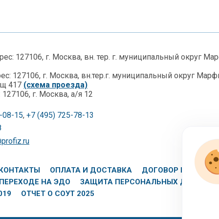
с: 127106, г. Москва, вн. тер. г. муниципальный округ Ма
с: 127106, г. Москва, вн.тер.г. муниципальный округ Марфи
ещ 417
(схема проезда)
127106, г. Москва, а/я 12
8-08-15
,
+7 (495) 725-78-13
8
rofiz.ru
КОНТАКТЫ
ОПЛАТА И ДОСТАВКА
ДОГОВОР ПОДПИСК
ПЕРЕХОДЕ НА ЭДО
ЗАЩИТА ПЕРСОНАЛЬНЫХ ДАННЫХ
019
ОТЧЕТ О СОУТ 2025