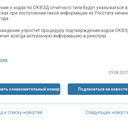
ния о кодах по ОКВЭД отчетного типа будут указываться в
ках при поступлении такой информации из Росстата начина
года.
ведение упростит процедуру подтверждения кодов ОКВЭ
ечит всегда актуальную информацию в реестрах.
чник
29.08.2025
чать ознакомительный номер
Подписаться на новости
д к списку новостей
Следующая новост