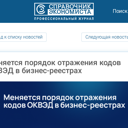
Поиск
д к списку новостей
Следующая новост
яется порядок отражения кодов
ЭД в бизнес-реестрах