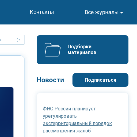
Контакты
Все журналы
ь
Подборки 
материалов
Новости
Подписаться
ФНС России планирует
урегулировать
экстерриториальный порядок
рассмотрения жалоб