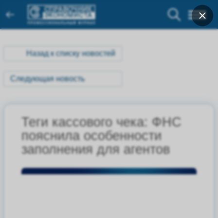
Назад к списку новостей
Следующая новость
Теги кассового чека: ФНС
пояснила особенности
заполнения для агентов