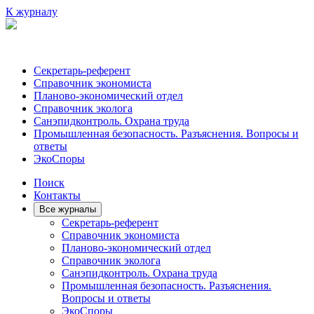
К журналу
Секретарь-референт
Справочник экономиста
Планово-экономический отдел
Справочник эколога
Санэпидконтроль. Охрана труда
Промышленная безопасность. Разъяснения. Вопросы и
ответы
ЭкоСпоры
Поиск
Контакты
Все журналы
Секретарь-референт
Справочник экономиста
Планово-экономический отдел
Справочник эколога
Санэпидконтроль. Охрана труда
Промышленная безопасность. Разъяснения.
Вопросы и ответы
ЭкоСпоры