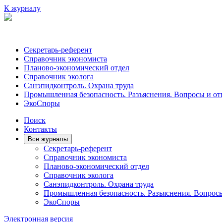
К журналу
Секретарь-референт
Справочник экономиста
Планово-экономический отдел
Справочник эколога
Санэпидконтроль. Охрана труда
Промышленная безопасность. Разъяснения. Вопросы и от
ЭкоСпоры
Поиск
Контакты
Все журналы
Секретарь-референт
Справочник экономиста
Планово-экономический отдел
Справочник эколога
Санэпидконтроль. Охрана труда
Промышленная безопасность. Разъяснения. Вопрос
ЭкоСпоры
Электронная версия