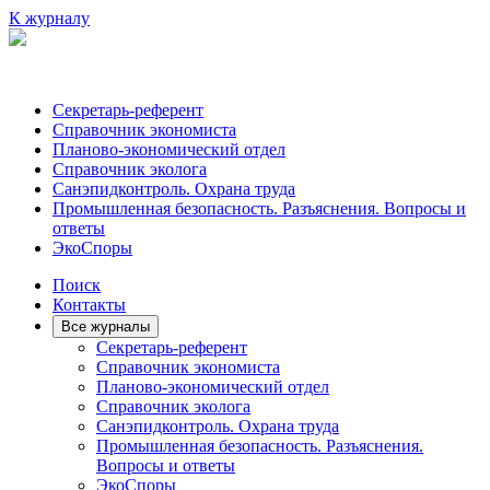
К журналу
Секретарь-референт
Справочник экономиста
Планово-экономический отдел
Справочник эколога
Санэпидконтроль. Охрана труда
Промышленная безопасность. Разъяснения. Вопросы и
ответы
ЭкоСпоры
Поиск
Контакты
Все журналы
Секретарь-референт
Справочник экономиста
Планово-экономический отдел
Справочник эколога
Санэпидконтроль. Охрана труда
Промышленная безопасность. Разъяснения.
Вопросы и ответы
ЭкоСпоры