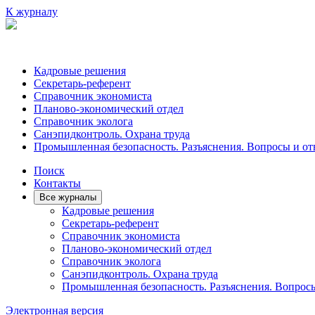
К журналу
Кадровые решения
Секретарь-референт
Справочник экономиста
Планово-экономический отдел
Справочник эколога
Санэпидконтроль. Охрана труда
Промышленная безопасность. Разъяснения. Вопросы и от
Поиск
Контакты
Все журналы
Кадровые решения
Секретарь-референт
Справочник экономиста
Планово-экономический отдел
Справочник эколога
Санэпидконтроль. Охрана труда
Промышленная безопасность. Разъяснения. Вопрос
Электронная версия