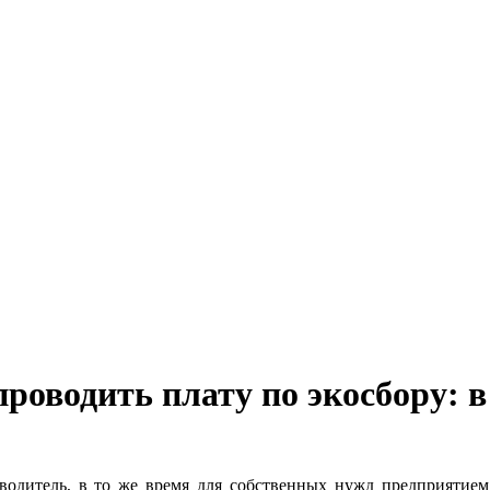
 проводить плату по экосбору:
одитель, в то же время для собственных нужд предприятием б