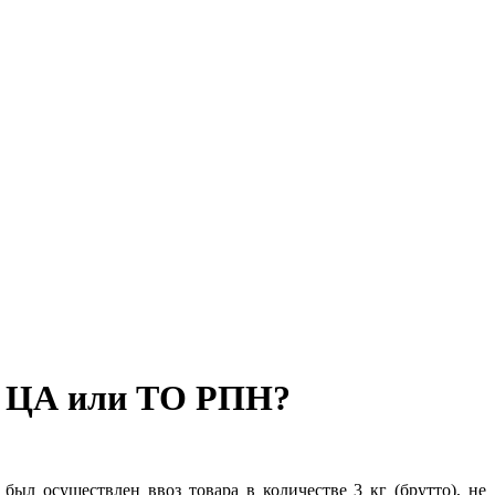
 в ЦА или ТО РПН?
ыл осуществлен ввоз товара в количестве 3 кг (брутто), не