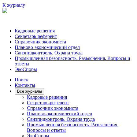
К журналу
Кадровые решения
Секретарь-референт
Справочник экономиста
Планово-экономический отдел
Санэпидконтроль. Охрана труда
Промышленная безопасность. Разъяснения. Вопросы и
ответы
ЭкоСпоры
Поиск
Контакты
Все журналы
Кадровые решения
Секретарь-референт
Справочник экономиста
Планово-экономический отдел
Санэпидконтроль. Охрана труда
Промышленная безопасность. Разъяснения.
Вопросы и ответы
ЭкоСпоры