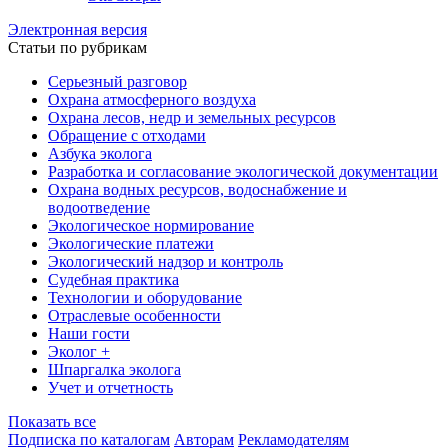
Электронная версия
Статьи по рубрикам
Серьезный разговор
Охрана атмосферного воздуха
Охрана лесов, недр и земельных ресурсов
Обращение с отходами
Азбука эколога
Разработка и согласование экологической документации
Охрана водных ресурсов, водоснабжение и
водоотведение
Экологическое нормирование
Экологические платежи
Экологический надзор и контроль
Судебная практика
Технологии и оборудование
Отраслевые особенности
Наши гости
Эколог +
Шпаргалка эколога
Учет и отчетность
Показать все
Подписка по каталогам
Авторам
Рекламодателям